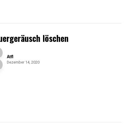
uergeräusch löschen
Atfl
Dezember 14, 2020