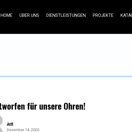
HOME
ÜBER UNS
DIENSTLEISTUNGEN
PROJEKTE
KATA
tworfen für unsere Ohren!
Atfl
Dezember 14, 2020