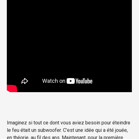
Imaginez si tout ce dont vous aviez besoin pour éteindre
le feu était un subwoofer. C’est une idée qui a été jouée,
en théorie, au fil des ans. Maintenant, pour la première