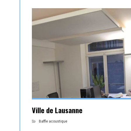
Ville de Lausanne
Baffle acoustique