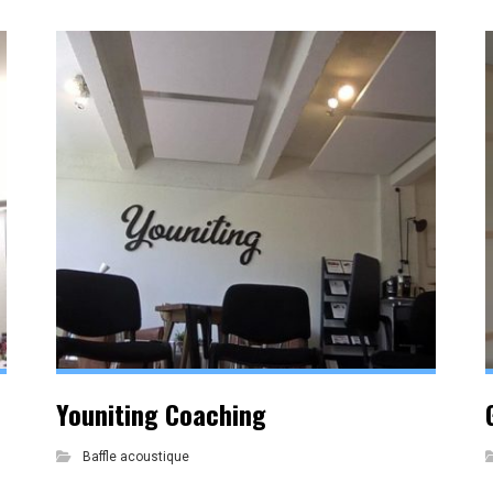
Youniting Coaching
Baffle acoustique