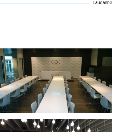
Lausanne