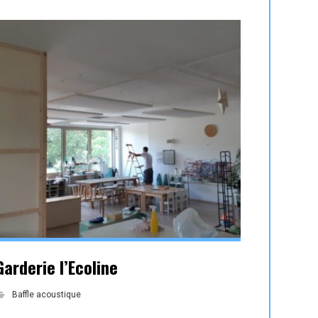
Garderie l’Ecoline
Baffle acoustique