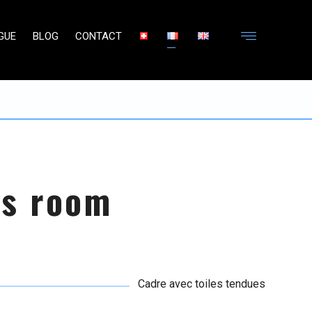
GUE
BLOG
CONTACT
ss room
Cadre avec toiles tendues