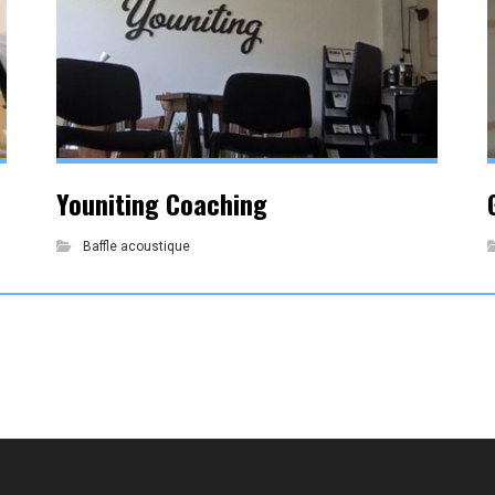
Youniting Coaching
Baffle acoustique