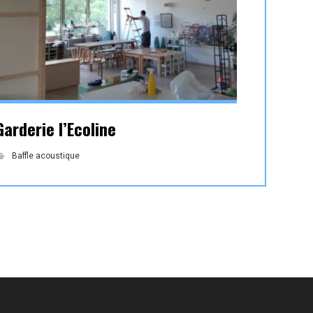
Garderie l’Ecoline
Baffle acoustique