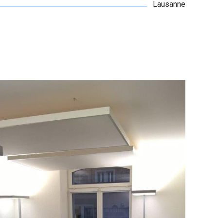
Lausanne