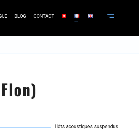
GUE
BLOG
CONTACT
Flon)
Ilôts acoustiques suspendus